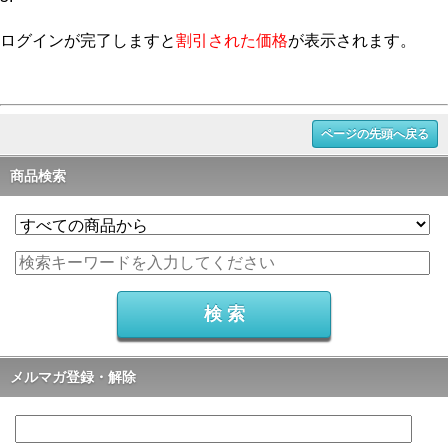
ログインが完了しますと
割引された価格
が表示されます。
ページの先頭へ戻る
商品検索
メルマガ登録・解除